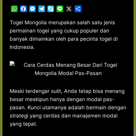
W
F
M
T
S
L
X
S
h
a
e
e
k
i
h
a
c
s
l
y
n
a
Togel Mongolia merupakan salah satu jenis
t
e
s
e
p
e
r
permainan togel yang cukup populer dan
s
b
e
g
e
e
banyak dimainkan oleh para pecinta togel di
A
o
n
r
Indonesia.
p
o
g
a
p
k
e
m
r
Meski terdengar sulit, Anda tetap bisa menang
besar meskipun hanya dengan modal pas-
pasan. Kunci utamanya adalah bermain dengan
strategi yang cerdas dan manajemen modal
yang tepat.