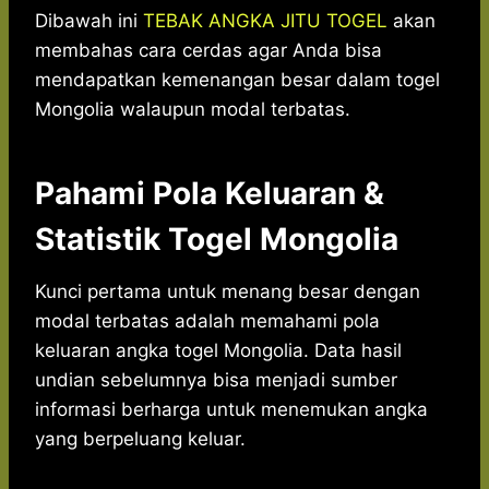
Dibawah ini
TEBAK ANGKA JITU TOGEL
akan
membahas cara cerdas agar Anda bisa
mendapatkan kemenangan besar dalam togel
Mongolia walaupun modal terbatas.
Pahami Pola Keluaran &
Statistik Togel Mongolia
Kunci pertama untuk menang besar dengan
modal terbatas adalah memahami pola
keluaran angka togel Mongolia. Data hasil
undian sebelumnya bisa menjadi sumber
informasi berharga untuk menemukan angka
yang berpeluang keluar.