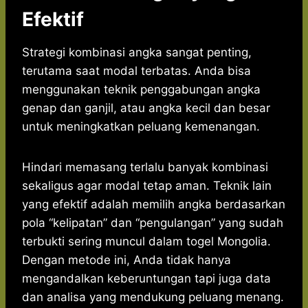
Efektif
Strategi kombinasi angka sangat penting,
terutama saat modal terbatas. Anda bisa
menggunakan teknik penggabungan angka
genap dan ganjil, atau angka kecil dan besar
untuk meningkatkan peluang kemenangan.
Hindari memasang terlalu banyak kombinasi
sekaligus agar modal tetap aman. Teknik lain
yang efektif adalah memilih angka berdasarkan
pola “kelipatan” dan “pengulangan” yang sudah
terbukti sering muncul dalam togel Mongolia.
Dengan metode ini, Anda tidak hanya
mengandalkan keberuntungan tapi juga data
dan analisa yang mendukung peluang menang.