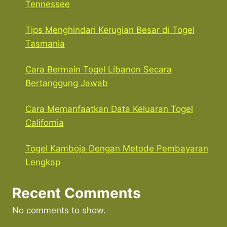
Tennessee
Tips Menghindari Kerugian Besar di Togel
Tasmania
Cara Bermain Togel Libanon Secara
Bertanggung Jawab
Cara Memanfaatkan Data Keluaran Togel
California
Togel Kamboja Dengan Metode Pembayaran
Lengkap
Recent Comments
No comments to show.