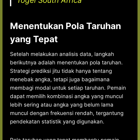
Togel South Africa
Menentukan Pola Taruhan
yang Tepat
Setelah melakukan analisis data, langkah
berikutnya adalah menentukan pola taruhan.
Strategi prediksi jitu tidak hanya tentang
menebak angka, tetapi juga bagaimana
membagi modal untuk setiap taruhan. Pemain
dapat memilih kombinasi angka yang muncul
lebih sering atau angka yang belum lama
muncul dengan frekuensi rendah, tergantung
pendekatan statistik yang digunakan.