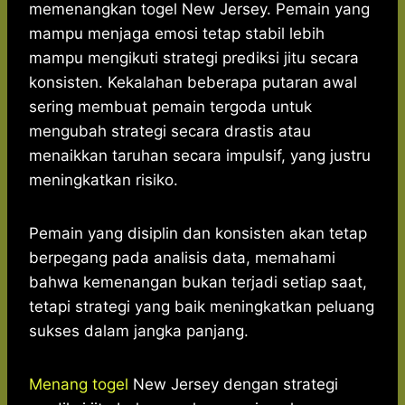
memenangkan togel New Jersey. Pemain yang
mampu menjaga emosi tetap stabil lebih
mampu mengikuti strategi prediksi jitu secara
konsisten. Kekalahan beberapa putaran awal
sering membuat pemain tergoda untuk
mengubah strategi secara drastis atau
menaikkan taruhan secara impulsif, yang justru
meningkatkan risiko.
Pemain yang disiplin dan konsisten akan tetap
berpegang pada analisis data, memahami
bahwa kemenangan bukan terjadi setiap saat,
tetapi strategi yang baik meningkatkan peluang
sukses dalam jangka panjang.
Menang togel
New Jersey dengan strategi