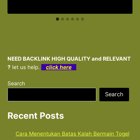
NEED BACKLINK HIGH QUALITY and RELEVANT
?
let us help.
click here
Search
Search
Recent Posts
Cara Menentukan Batas Kalah Bermain Togel