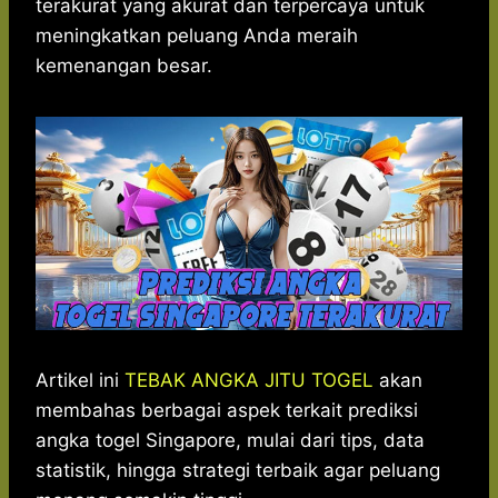
terakurat yang akurat dan terpercaya untuk
s
b
e
g
e
e
meningkatkan peluang Anda meraih
A
o
n
r
kemenangan besar.
p
o
g
a
p
k
e
m
r
Artikel ini
TEBAK ANGKA JITU TOGEL
akan
membahas berbagai aspek terkait prediksi
angka togel Singapore, mulai dari tips, data
statistik, hingga strategi terbaik agar peluang