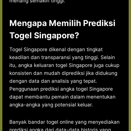
menang semakin tinggi.
Mengapa Memilih Prediksi
Togel Singapore?
Togel Singapore dikenal dengan tingkat
keadilan dan transparansi yang tinggi. Selain
itu, angka keluaran togel Singapore juga cukup
konsisten dan mudah diprediksi jika didukung
dengan data dan analisis yang tepat.
Penggunaan prediksi angka togel Singapore
dapat membantu pemain dalam menentukan
angka-angka yang potensial keluar.
Banyak bandar togel online yang menyediakan
prediksi angka dari data-data historis yang