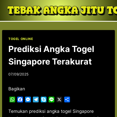
Skip
to
content
TOGEL ONLINE
Prediksi Angka Togel
Singapore Terakurat
07/09/2025
Bagikan
W
F
M
T
S
L
X
S
h
a
e
e
k
i
h
a
c
s
l
y
n
a
Temukan prediksi angka togel Singapore
t
e
s
e
p
e
r