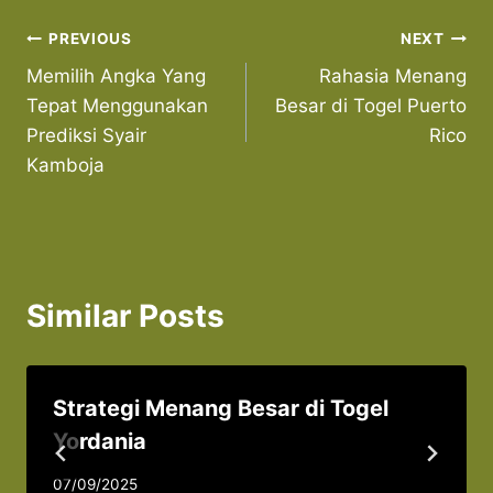
Post
PREVIOUS
NEXT
Memilih Angka Yang
Rahasia Menang
navigation
Tepat Menggunakan
Besar di Togel Puerto
Prediksi Syair
Rico
Kamboja
Similar Posts
Strategi Menang Besar di Togel
Yordania
07/09/2025