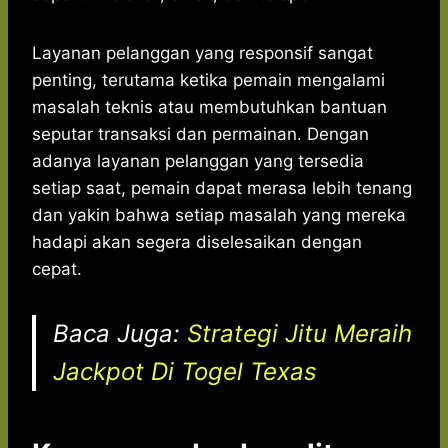
Layanan pelanggan yang responsif sangat
penting, terutama ketika pemain mengalami
masalah teknis atau membutuhkan bantuan
seputar transaksi dan permainan. Dengan
adanya layanan pelanggan yang tersedia
setiap saat, pemain dapat merasa lebih tenang
dan yakin bahwa setiap masalah yang mereka
hadapi akan segera diselesaikan dengan
cepat.
Baca Juga:
Strategi Jitu Meraih
Jackpot Di Togel Texas