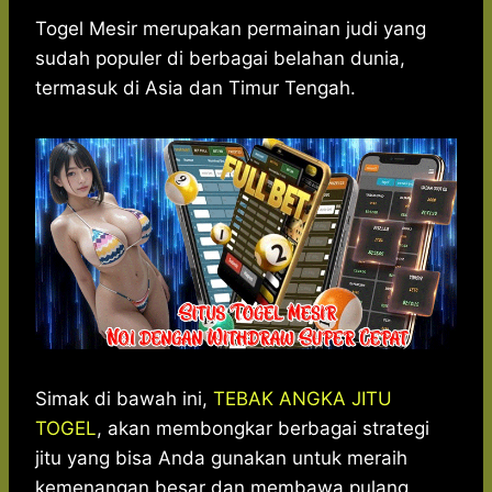
h
a
e
e
k
i
h
a
c
s
l
y
n
a
Togel Mesir merupakan permainan judi yang
t
e
s
e
p
e
r
sudah populer di berbagai belahan dunia,
s
b
e
g
e
e
termasuk di Asia dan Timur Tengah.
A
o
n
r
p
o
g
a
p
k
e
m
r
Simak di bawah ini,
TEBAK ANGKA JITU
TOGEL
, akan membongkar berbagai strategi
jitu yang bisa Anda gunakan untuk meraih
kemenangan besar dan membawa pulang