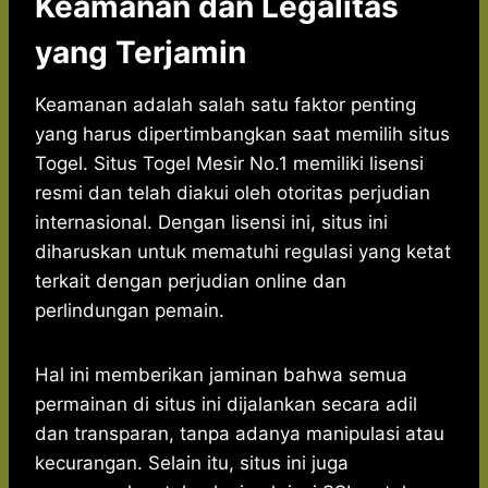
Keamanan dan Legalitas
yang Terjamin
Keamanan adalah salah satu faktor penting
yang harus dipertimbangkan saat memilih situs
Togel. Situs Togel Mesir No.1 memiliki lisensi
resmi dan telah diakui oleh otoritas perjudian
internasional. Dengan lisensi ini, situs ini
diharuskan untuk mematuhi regulasi yang ketat
terkait dengan perjudian online dan
perlindungan pemain.
Hal ini memberikan jaminan bahwa semua
permainan di situs ini dijalankan secara adil
dan transparan, tanpa adanya manipulasi atau
kecurangan. Selain itu, situs ini juga