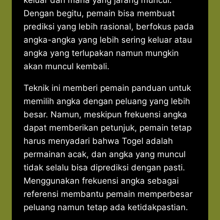
keluar dan mana yang jarang muncul.
Dengan begitu, pemain bisa membuat
prediksi yang lebih rasional, berfokus pada
angka-angka yang lebih sering keluar atau
angka yang terlupakan namun mungkin
akan muncul kembali.
Teknik ini memberi pemain panduan untuk
memilih angka dengan peluang yang lebih
besar. Namun, meskipun frekuensi angka
dapat memberikan petunjuk, pemain tetap
harus menyadari bahwa Togel adalah
permainan acak, dan angka yang muncul
tidak selalu bisa diprediksi dengan pasti.
Menggunakan frekuensi angka sebagai
referensi membantu pemain memperbesar
peluang namun tetap ada ketidakpastian.