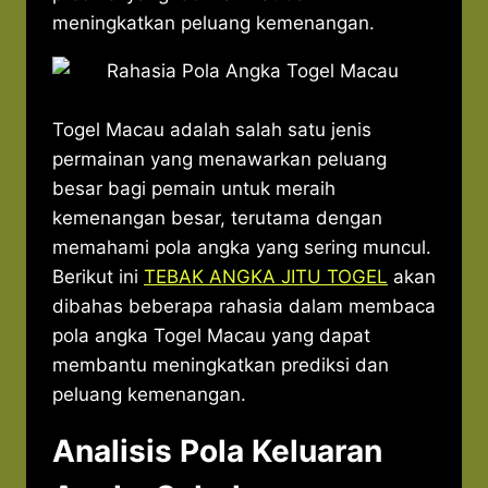
meningkatkan peluang kemenangan.
Togel Macau adalah salah satu jenis
permainan yang menawarkan peluang
besar bagi pemain untuk meraih
kemenangan besar, terutama dengan
memahami pola angka yang sering muncul.
Berikut ini
TEBAK ANGKA JITU TOGEL
akan
dibahas beberapa rahasia dalam membaca
pola angka Togel Macau yang dapat
membantu meningkatkan prediksi dan
peluang kemenangan.
Analisis Pola Keluaran