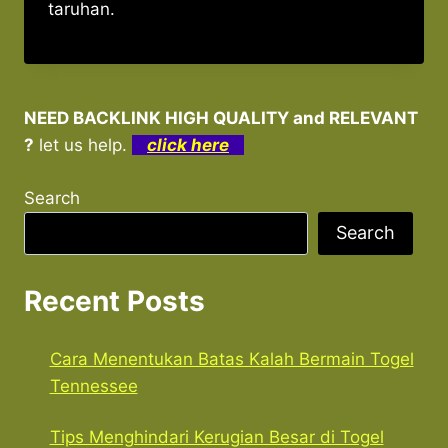
taruhan.
NEED BACKLINK HIGH QUALITY and RELEVANT
?
let us help.
click here
Search
Search
Recent Posts
Cara Menentukan Batas Kalah Bermain Togel
Tennessee
Tips Menghindari Kerugian Besar di Togel