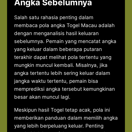
Angka Sebelumnya
Salah satu rahasia penting dalam
membaca pola angka Togel Macau adalah
dengan menganalisis hasil keluaran
sebelumnya. Pemain yang mencatat angka
yang keluar dalam beberapa putaran
terakhir dapat melihat pola tertentu yang
mungkin muncul kembali. Misalnya, jika
angka tertentu lebih sering keluar dalam
jangka waktu tertentu, pemain bisa
memprediksi angka tersebut kemungkinan
besar akan muncul lagi.
Meskipun hasil Togel tetap acak, pola ini
memberikan panduan dalam memilih angka
yang lebih berpeluang keluar. Penting