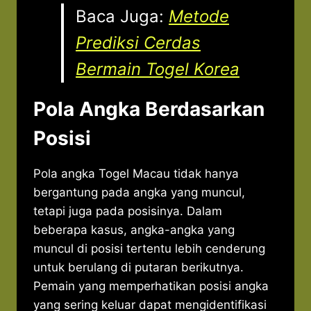
Baca Juga:
Metode
Prediksi Cerdas
Bermain Togel Korea
Pola Angka Berdasarkan
Posisi
Pola angka Togel Macau tidak hanya
bergantung pada angka yang muncul,
tetapi juga pada posisinya. Dalam
beberapa kasus, angka-angka yang
muncul di posisi tertentu lebih cenderung
untuk berulang di putaran berikutnya.
Pemain yang memperhatikan posisi angka
yang sering keluar dapat mengidentifikasi