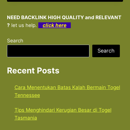
NEED BACKLINK HIGH QUALITY and RELEVANT
?
let us help.
click here
Search
Search
Recent Posts
Cara Menentukan Batas Kalah Bermain Togel
Tennessee
Tips Menghindari Kerugian Besar di Togel
Tasmania