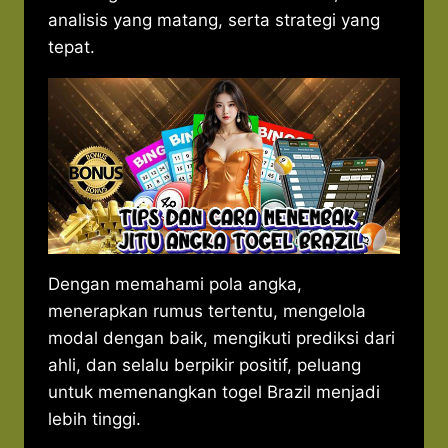
analisis yang matang, serta strategi yang
tepat.
Dengan memahami pola angka,
menerapkan rumus tertentu, mengelola
modal dengan baik, mengikuti prediksi dari
ahli, dan selalu berpikir positif, peluang
untuk memenangkan togel Brazil menjadi
lebih tinggi.