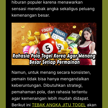
hiburan populer karena menawarkan
sensasi menebak angka sekaligus peluang
kemenangan besar.
Namun, untuk menang secara konsisten,
pemain tidak bisa hanya mengandalkan
keberuntungan. Dibutuhkan strategi,
pemahaman pola, dan rahasia tertentu
agar kemenangan lebih mudah didapat.
Berikut ini
TEBAK ANGKA JITU TOGEL
akan