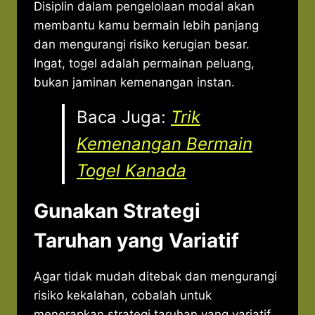
Disiplin dalam pengelolaan modal akan
membantu kamu bermain lebih panjang
dan mengurangi risiko kerugian besar.
Ingat, togel adalah permainan peluang,
bukan jaminan kemenangan instan.
Baca Juga:
Trik
Kemenangan Bermain
Togel Kanada
Gunakan Strategi
Taruhan yang Variatif
Agar tidak mudah ditebak dan mengurangi
risiko kekalahan, cobalah untuk
menerapkan strategi taruhan yang variatif.