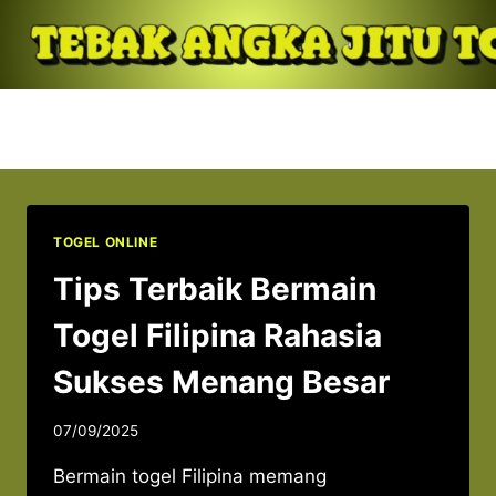
Skip
to
content
Jackpot Togel Filipina
TOGEL ONLINE
Tips Terbaik Bermain
Togel Filipina Rahasia
Sukses Menang Besar
07/09/2025
Bermain togel Filipina memang