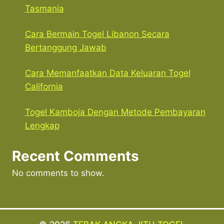
Tasmania
Cara Bermain Togel Libanon Secara
Bertanggung Jawab
Cara Memanfaatkan Data Keluaran Togel
California
Togel Kamboja Dengan Metode Pembayaran
Lengkap
Recent Comments
No comments to show.