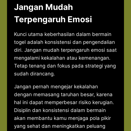
Jangan Mudah
Terpengaruh Emosi
Kunci utama keberhasilan dalam bermain
togel adalah konsistensi dan pengendalian
diri. Jangan mudah terpengaruh emosi saat
mengalami kekalahan atau kemenangan.
Tetap tenang dan fokus pada strategi yang
sudah dirancang.
Jangan pernah mengejar kekalahan
dengan memasang taruhan besar, karena
hal ini dapat memperbesar risiko kerugian.
Disiplin dan konsistensi dalam bermain
akan membantu kamu menjaga pola pikir
yang sehat dan meningkatkan peluang