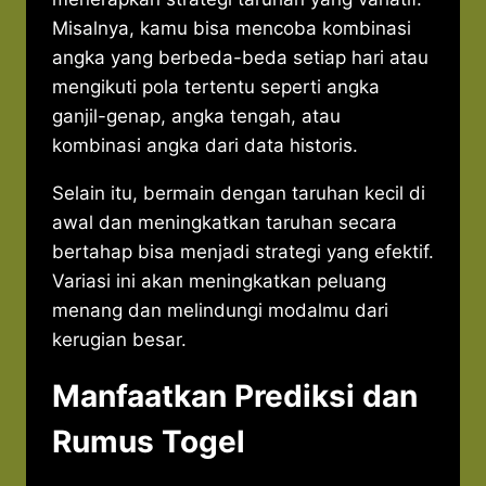
Misalnya, kamu bisa mencoba kombinasi
angka yang berbeda-beda setiap hari atau
mengikuti pola tertentu seperti angka
ganjil-genap, angka tengah, atau
kombinasi angka dari data historis.
Selain itu, bermain dengan taruhan kecil di
awal dan meningkatkan taruhan secara
bertahap bisa menjadi strategi yang efektif.
Variasi ini akan meningkatkan peluang
menang dan melindungi modalmu dari
kerugian besar.
Manfaatkan Prediksi dan
Rumus Togel