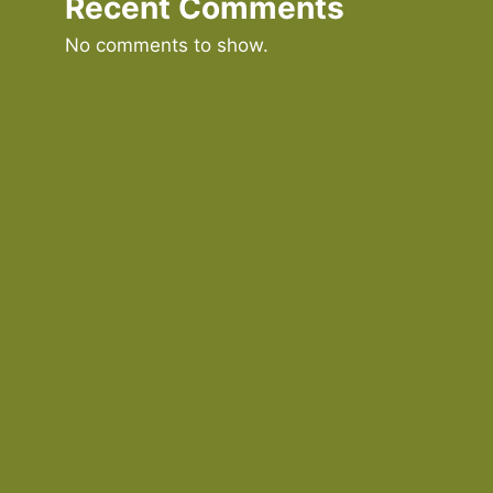
Recent Comments
No comments to show.