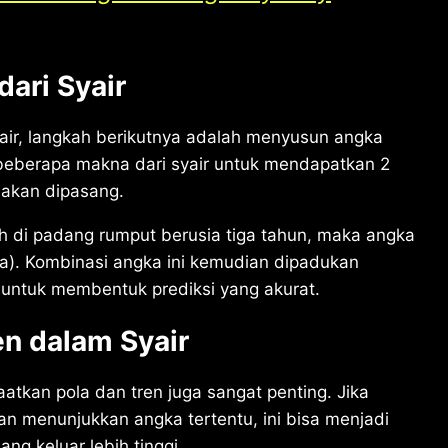
ari Syair
air, langkah berikutnya adalah menyusun angka
beberapa makna dari syair untuk mendapatkan 2
g akan dipasang.
h di padang rumput berusia tiga tahun, maka angka
sia). Kombinasi angka ini kemudian dipadukan
 untuk membentuk prediksi yang akurat.
n dalam Syair
atkan pola dan tren juga sangat penting. Jika
n menunjukkan angka tertentu, ini bisa menjadi
ng keluar lebih tinggi.