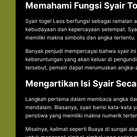
Memahami Fungsi Syair To
Syair togel Laos berfungsi sebagai ramalan 
kebudayaan dan kepercayaan setempat. Syair i
memiliki makna simbolis dan angka tertentu.
Banyak penjudi mempercayai bahwa syair in
keberuntungan yang akan keluar di pengundi
tersebut, pemain dapat merumuskan angka-a
Mengartikan Isi Syair Se
Langkah pertama dalam membaca angka dari
mendalam. Biasanya, syair berisi kata-kata
peristiwa yang memiliki makna numerik terte
Misalnya, kalimat seperti Buaya di sungai aka