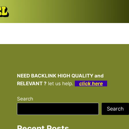
NEED BACKLINK HIGH QUALITY and
RELEVANT ?
let us help.
click here
Search
Search
Recent Posts