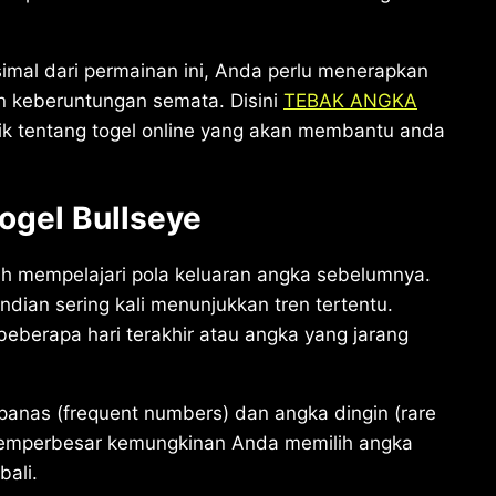
imal dari permainan ini, Anda perlu menerapkan
n keberuntungan semata. Disini
TEBAK ANGKA
k tentang togel online yang akan membantu anda
ogel Bullseye
h mempelajari pola keluaran angka sebelumnya.
ndian sering kali menunjukkan tren tertentu.
eberapa hari terakhir atau angka yang jarang
panas (frequent numbers) dan angka dingin (rare
 memperbesar kemungkinan Anda memilih angka
bali.