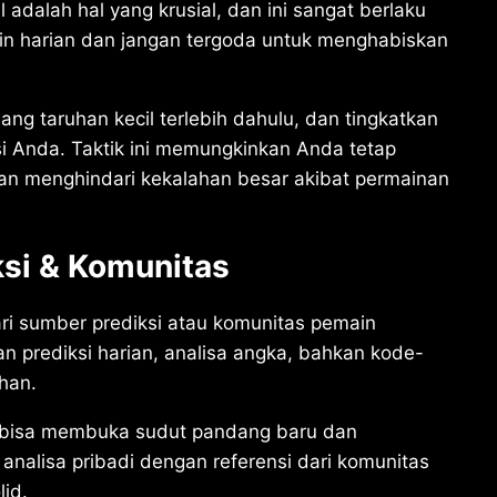
dalah hal yang krusial, dan ini sangat berlaku
in harian dan jangan tergoda untuk menghabiskan
ng taruhan kecil terlebih dahulu, dan tingkatkan
ksi Anda. Taktik ini memungkinkan Anda tetap
an menghindari kekalahan besar akibat permainan
si & Komunitas
i sumber prediksi atau komunitas pemain
n prediksi harian, analisa angka, bahkan kode-
han.
ni bisa membuka sudut pandang baru dan
nalisa pribadi dengan referensi dari komunitas
id.