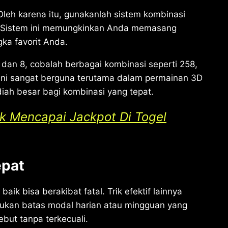
leh karena itu, gunakanlah sistem kombinasi
 Sistem ini memungkinkan Anda memasang
ka favorit Anda.
 dan 8, cobalah berbagai kombinasi seperti 258,
 ini sangat berguna terutama dalam permainan 3D
iah besar bagi kombinasi yang tepat.
ik Mencapai Jackpot Di Togel
epat
ik bisa berakibat fatal. Trik efektif lainnya
ntukan batas modal harian atau mingguan yang
ebut tanpa terkecuali.