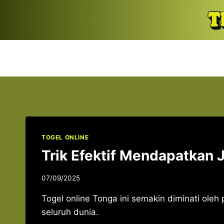
Skip
to
content
TOGEL ONLINE
Trik Efektif Mendapatkan 
07/09/2025
Togel online Tonga ini semakin diminati ole
seluruh dunia.