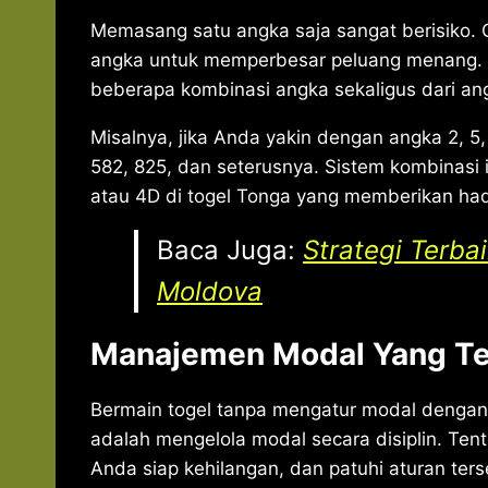
Memasang satu angka saja sangat berisiko. O
angka untuk memperbesar peluang menang.
beberapa kombinasi angka sekaligus dari ang
Misalnya, jika Anda yakin dengan angka 2, 5,
582, 825, dan seterusnya. Sistem kombinasi
atau 4D di togel Tonga yang memberikan had
Baca Juga:
Strategi Terba
Moldova
Manajemen Modal Yang T
Bermain togel tanpa mengatur modal dengan ba
adalah mengelola modal secara disiplin. Te
Anda siap kehilangan, dan patuhi aturan ters