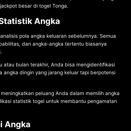
jackpot besar di togel Tonga.
 Statistik Angka
ganalisis pola angka keluaran sebelumnya. Semua
abilitas, dan angka-angka tertentu biasanya
.
atau bulan terakhir, Anda bisa mengidentifikasi
 angka dingin yang jarang keluar tapi berpotensi
sa meningkatkan peluang Anda dalam memilih angka
likasi statistik togel untuk membantu pengamatan
i Angka