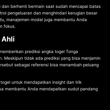
i dan berhenti bermain saat sudah mencapai batas
trol pengeluaran dan menghindari kerugian besar
 itu, manajemen modal juga membantu Anda
n fokus.
 Ahli
 memberikan prediksi angka togel Tonga
n. Meskipun tidak ada prediksi yang bisa menjamin
rsebut sebagai referensi bisa menambah peluang
togel untuk mendapatkan insight dan trik
bisa membantu Anda mendapatkan sudut pandang