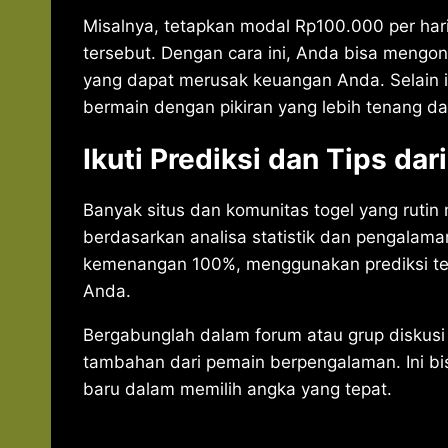
Misalnya, tetapkan modal Rp100.000 per har
tersebut. Dengan cara ini, Anda bisa mengon
yang dapat merusak keuangan Anda. Selain
bermain dengan pikiran yang lebih tenang da
Ikuti Prediksi dan Tips dari
Banyak situs dan komunitas togel yang rutin
berdasarkan analisa statistik dan pengalama
kemenangan 100%, menggunakan prediksi te
Anda.
Bergabunglah dalam forum atau grup diskusi 
tambahan dari pemain berpengalaman. Ini 
baru dalam memilih angka yang tepat.