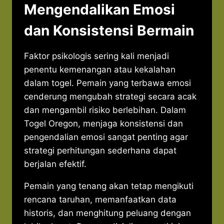
Mengendalikan Emosi
dan Konsistensi Bermain
Faktor psikologis sering kali menjadi
penentu kemenangan atau kekalahan
dalam togel. Pemain yang terbawa emosi
cenderung mengubah strategi secara acak
dan mengambil risiko berlebihan. Dalam
Togel Oregon, menjaga konsistensi dan
pengendalian emosi sangat penting agar
strategi perhitungan sederhana dapat
berjalan efektif.
Pemain yang tenang akan tetap mengikuti
rencana taruhan, memanfaatkan data
historis, dan menghitung peluang dengan