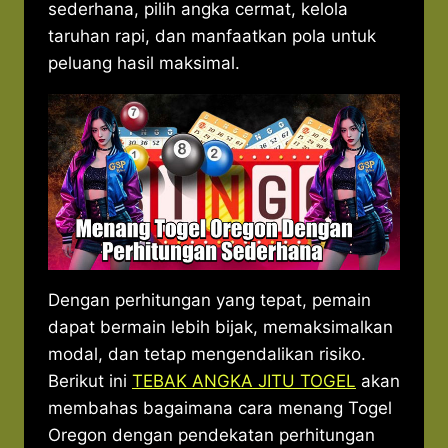
sederhana, pilih angka cermat, kelola
taruhan rapi, dan manfaatkan pola untuk
peluang hasil maksimal.
Dengan perhitungan yang tepat, pemain
dapat bermain lebih bijak, memaksimalkan
modal, dan tetap mengendalikan risiko.
Berikut ini
TEBAK ANGKA JITU TOGEL
akan
membahas bagaimana cara menang Togel
Oregon dengan pendekatan perhitungan