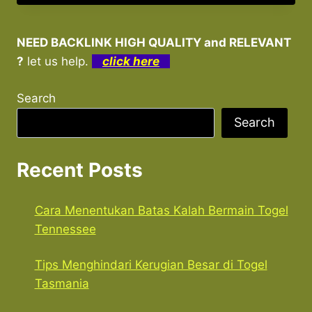
NEED BACKLINK HIGH QUALITY and RELEVANT
?
let us help.
click here
Search
Search
Recent Posts
Cara Menentukan Batas Kalah Bermain Togel
Tennessee
Tips Menghindari Kerugian Besar di Togel
Tasmania