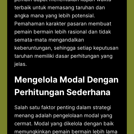
terbaik untuk memasang taruhan dan
angka mana yang lebih potensial.
Pemahaman karakter pasaran membuat
pemain bermain lebih rasional dan tidak
semata-mata mengandalkan
keberuntungan, sehingga setiap keputusan
taruhan memiliki dasar perhitungan yang
jelas.
Mengelola Modal Dengan
Perhitungan Sederhana
Salah satu faktor penting dalam strategi
menang adalah pengelolaan modal yang
cermat. Modal yang dikelola dengan baik
memungkinkan pemain bermain lebih lama