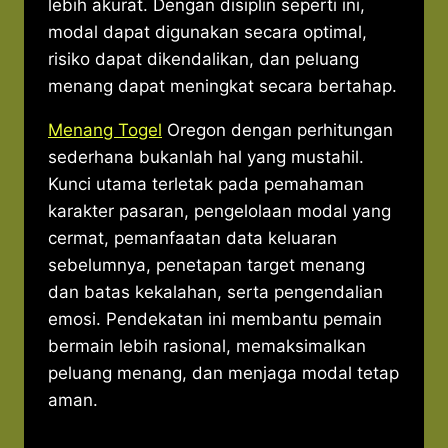
lebih akurat. Dengan disiplin seperti ini,
modal dapat digunakan secara optimal,
risiko dapat dikendalikan, dan peluang
menang dapat meningkat secara bertahap.
Menang Togel
Oregon dengan perhitungan
sederhana bukanlah hal yang mustahil.
Kunci utama terletak pada pemahaman
karakter pasaran, pengelolaan modal yang
cermat, pemanfaatan data keluaran
sebelumnya, penetapan target menang
dan batas kekalahan, serta pengendalian
emosi. Pendekatan ini membantu pemain
bermain lebih rasional, memaksimalkan
peluang menang, dan menjaga modal tetap
aman.