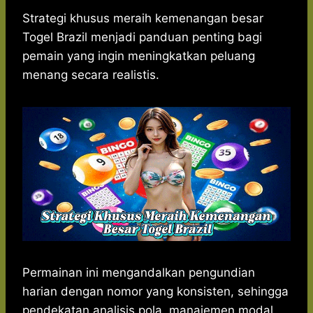
h
a
e
e
k
i
h
a
c
s
l
y
n
a
Strategi khusus meraih kemenangan besar
t
e
s
e
p
e
r
Togel Brazil menjadi panduan penting bagi
s
b
e
g
e
e
pemain yang ingin meningkatkan peluang
A
o
n
r
menang secara realistis.
p
o
g
a
p
k
e
m
r
Permainan ini mengandalkan pengundian
harian dengan nomor yang konsisten, sehingga
pendekatan analisis pola, manajemen modal,