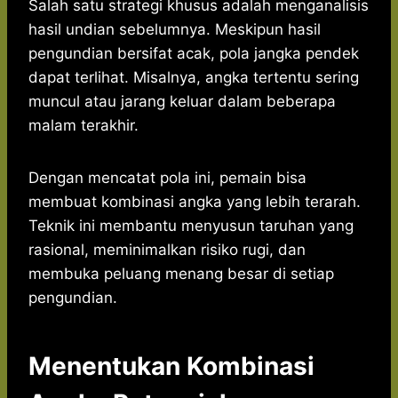
Salah satu strategi khusus adalah menganalisis
hasil undian sebelumnya. Meskipun hasil
pengundian bersifat acak, pola jangka pendek
dapat terlihat. Misalnya, angka tertentu sering
muncul atau jarang keluar dalam beberapa
malam terakhir.
Dengan mencatat pola ini, pemain bisa
membuat kombinasi angka yang lebih terarah.
Teknik ini membantu menyusun taruhan yang
rasional, meminimalkan risiko rugi, dan
membuka peluang menang besar di setiap
pengundian.
Menentukan Kombinasi