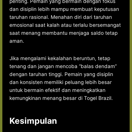
penting. Pemain yang bermain dengan fokus
dan disiplin lebih mampu membuat keputusan
taruhan rasional. Menahan diri dari taruhan
emosional saat kalah atau terlalu bersemangat
saat menang membantu menjaga saldo tetap
aman.
Jika mengalami kekalahan beruntun, tetap
tenang dan jangan mencoba “balas dendam”
dengan taruhan tinggi. Pemain yang disiplin
dan konsisten memiliki peluang lebih besar
untuk bermain efektif dan meningkatkan
kemungkinan menang besar di Togel Brazil.
Kesimpulan