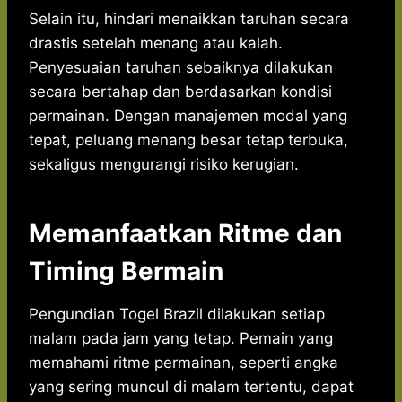
Selain itu, hindari menaikkan taruhan secara
drastis setelah menang atau kalah.
Penyesuaian taruhan sebaiknya dilakukan
secara bertahap dan berdasarkan kondisi
permainan. Dengan manajemen modal yang
tepat, peluang menang besar tetap terbuka,
sekaligus mengurangi risiko kerugian.
Memanfaatkan Ritme dan
Timing Bermain
Pengundian Togel Brazil dilakukan setiap
malam pada jam yang tetap. Pemain yang
memahami ritme permainan, seperti angka
yang sering muncul di malam tertentu, dapat