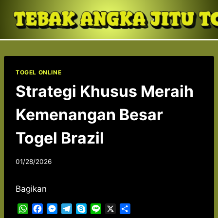
Skip
to
content
TOGEL ONLINE
Strategi Khusus Meraih
Kemenangan Besar
Togel Brazil
01/28/2026
Bagikan
W
F
M
T
S
L
X
S