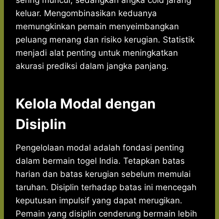
sering muncul, sedangkan angka cold jarang
keluar. Mengombinasikan keduanya
memungkinkan pemain menyeimbangkan
peluang menang dan risiko kerugian. Statistik
menjadi alat penting untuk meningkatkan
akurasi prediksi dalam jangka panjang.
Kelola Modal dengan
Disiplin
Pengelolaan modal adalah fondasi penting
dalam bermain togel India. Tetapkan batas
harian dan batas kerugian sebelum memulai
taruhan. Disiplin terhadap batas ini mencegah
keputusan impulsif yang dapat merugikan.
Pemain yang disiplin cenderung bermain lebih