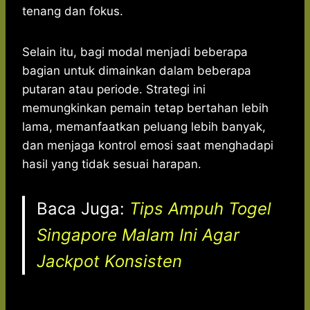
tenang dan fokus.
Selain itu, bagi modal menjadi beberapa
bagian untuk dimainkan dalam beberapa
putaran atau periode. Strategi ini
memungkinkan pemain tetap bertahan lebih
lama, memanfaatkan peluang lebih banyak,
dan menjaga kontrol emosi saat menghadapi
hasil yang tidak sesuai harapan.
Baca Juga:
Tips Ampuh Togel
Singapore Malam Ini Agar
Jackpot Konsisten