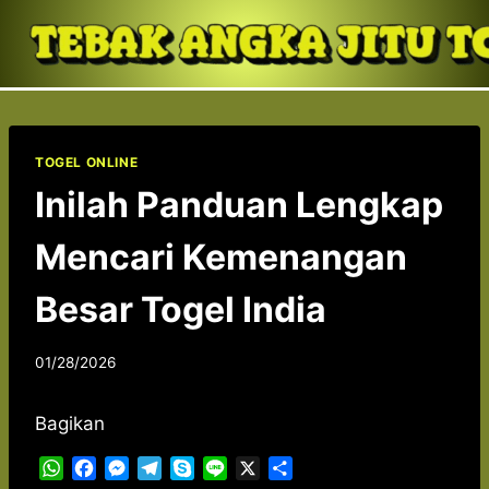
Skip
to
content
TOGEL ONLINE
Inilah Panduan Lengkap
Mencari Kemenangan
Besar Togel India
01/28/2026
Bagikan
W
F
M
T
S
L
X
S