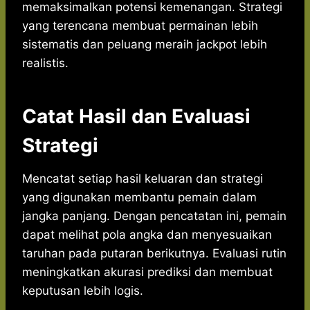
memaksimalkan potensi kemenangan. Strategi
yang terencana membuat permainan lebih
sistematis dan peluang meraih jackpot lebih
realistis.
Catat Hasil dan Evaluasi
Strategi
Mencatat setiap hasil keluaran dan strategi
yang digunakan membantu pemain dalam
jangka panjang. Dengan pencatatan ini, pemain
dapat melihat pola angka dan menyesuaikan
taruhan pada putaran berikutnya. Evaluasi rutin
meningkatkan akurasi prediksi dan membuat
keputusan lebih logis.