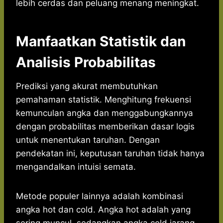
lebih cerdas dan peluang menang meningkat.
Manfaatkan Statistik dan
Analisis Probabilitas
Prediksi yang akurat membutuhkan
pemahaman statistik. Menghitung frekuensi
kemunculan angka dan menggabungkannya
dengan probabilitas memberikan dasar logis
untuk menentukan taruhan. Dengan
pendekatan ini, keputusan taruhan tidak hanya
mengandalkan intuisi semata.
Metode populer lainnya adalah kombinasi
angka hot dan cold. Angka hot adalah yang